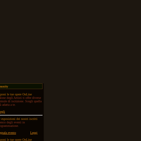
munity
poni le tue opere OnLine
lone degli Artisti ti offre diverse
rmule di iscrizione. Scegli quella
ù adatta a te.
egli
 esposizioni dei nostri iscritti
enco degli eventi in
rogrammazione.
gnala evento
Leggi
poni le tue opere OnLine