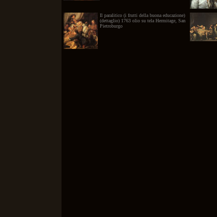
Il paralitico (i frutti della buona educazione)
(dettaglio) 1763 olio su tela Hermitage, San
Pietroburgo