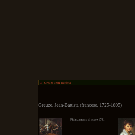
Greuze Jean-Battista
Greuze, Jean-Battista (francese, 1725-1805)
Fidanzamento di paese 1761