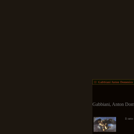
Gabbiani Anton Domenico
Gabbiani, Anton Dome
Il ratt