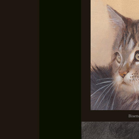
Bisett